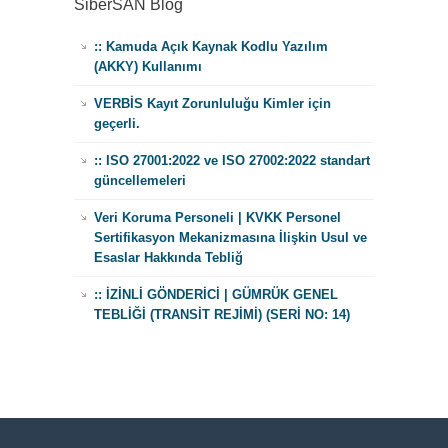
SiberSAN Blog
:: Kamuda Açık Kaynak Kodlu Yazılım
(AKKY) Kullanımı
VERBİS Kayıt Zorunluluğu Kimler için
geçerli.
:: ISO 27001:2022 ve ISO 27002:2022 standart
güncellemeleri
Veri Koruma Personeli | KVKK Personel
Sertifikasyon Mekanizmasına İlişkin Usul ve
Esaslar Hakkında Tebliğ
:: İZİNLİ GÖNDERİCİ | GÜMRÜK GENEL
TEBLİĞİ (TRANSİT REJİMİ) (SERİ NO: 14)