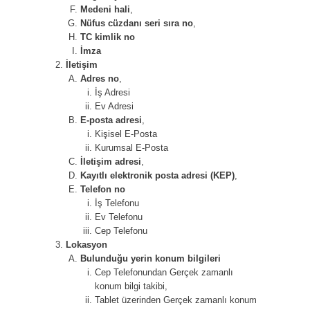
Medeni hali
,
Nüfus cüzdanı seri sıra no
,
TC kimlik no
İmza
İletişim
Adres no
,
İş Adresi
Ev Adresi
E-posta adresi
,
Kişisel E-Posta
Kurumsal E-Posta
İletişim adresi
,
Kayıtlı elektronik posta adresi (KEP)
,
Telefon no
İş Telefonu
Ev Telefonu
Cep Telefonu
Lokasyon
Bulunduğu yerin konum bilgileri
Cep Telefonundan Gerçek zamanlı
konum bilgi takibi,
Tablet üzerinden Gerçek zamanlı konum