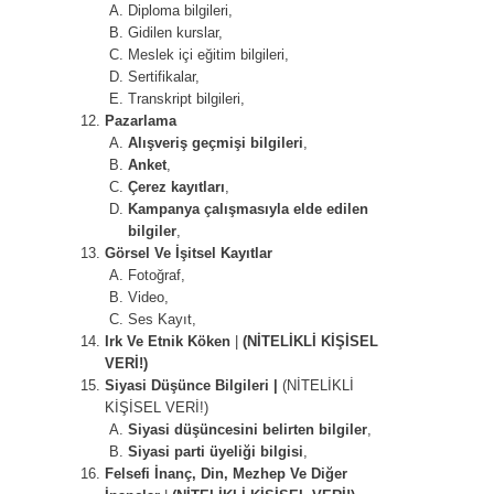
Diploma bilgileri,
Gidilen kurslar,
Meslek içi eğitim bilgileri,
Sertifikalar,
Transkript bilgileri,
Pazarlama
Alışveriş geçmişi bilgileri
,
Anket
,
Çerez kayıtları
,
Kampanya çalışmasıyla elde edilen
bilgiler
,
Görsel Ve İşitsel Kayıtlar
Fotoğraf,
Video,
Ses Kayıt,
Irk Ve Etnik Köken
|
(NİTELİKLİ KİŞİSEL
VERİ!)
Siyasi Düşünce Bilgileri |
(NİTELİKLİ
KİŞİSEL VERİ!)
Siyasi düşüncesini belirten bilgiler
,
Siyasi parti üyeliği bilgisi
,
Felsefi İnanç, Din, Mezhep Ve Diğer