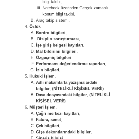
bilgi takibi,
Notebook üzerinden Gerçek zamanlı
konum bilgi takibi,
Araç takip sistemi,
Özlük
Bordro bilgileri
,
Disiplin soruşturması
,
İşe giriş belgesi kayıtları
,
Mal bildirimi bilgileri
,
Özgeçmiş bilgileri
,
Performans değerlendirme raporları
,
İzin bilgileri
,
Hukuki İşlem
,
Adli makamlarla yazışmalardaki
bilgiler
,
(NİTELİKLİ KİŞİSEL VERİ!)
Dava dosyasındaki bilgiler
,
(NİTELİKLİ
KİŞİSEL VERİ!)
Müşteri İşlem
,
Çağrı merkezi kayıtları
,
Fatura, senet
,
Çek bilgileri
,
Gişe dekontlarındaki bilgiler
,
Sipariş bilgisi
,