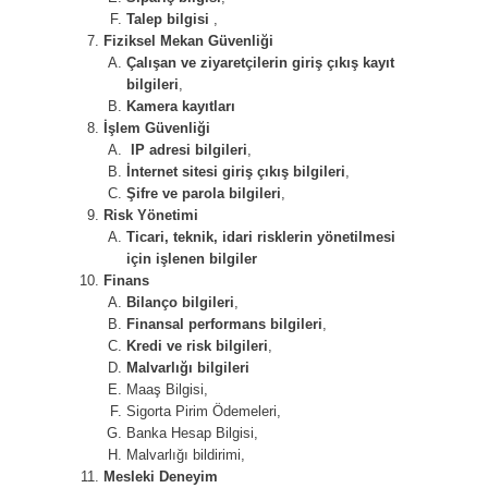
Talep bilgisi
,
Fiziksel Mekan Güvenliği
Çalışan ve ziyaretçilerin giriş çıkış kayıt
bilgileri
,
Kamera kayıtları
İşlem Güvenliği
IP adresi bilgileri
,
İnternet sitesi giriş çıkış bilgileri
,
Şifre ve parola bilgileri
,
Risk Yönetimi
Ticari, teknik, idari risklerin yönetilmesi
için işlenen bilgiler
Finans
Bilanço bilgileri
,
Finansal performans bilgileri
,
Kredi ve risk bilgileri
,
Malvarlığı bilgileri
Maaş Bilgisi,
Sigorta Pirim Ödemeleri,
Banka Hesap Bilgisi,
Malvarlığı bildirimi,
Mesleki Deneyim