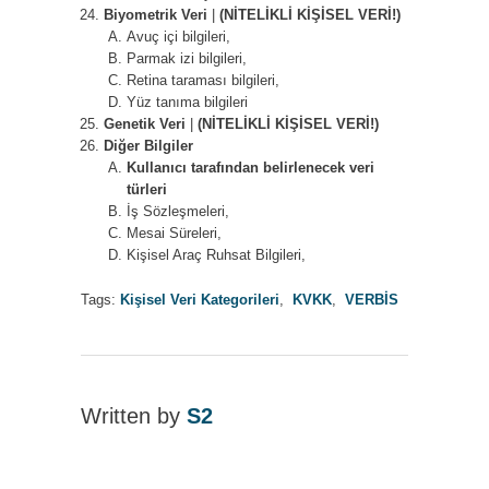
Biyometrik Veri
|
(NİTELİKLİ KİŞİSEL VERİ!)
Avuç içi bilgileri,
Parmak izi bilgileri,
Retina taraması bilgileri,
Yüz tanıma bilgileri
Genetik Veri
|
(NİTELİKLİ KİŞİSEL VERİ!)
Diğer Bilgiler
Kullanıcı tarafından belirlenecek veri
türleri
İş Sözleşmeleri,
Mesai Süreleri,
Kişisel Araç Ruhsat Bilgileri,
Tags:
Kişisel Veri Kategorileri
,
KVKK
,
VERBİS
Written by
S2