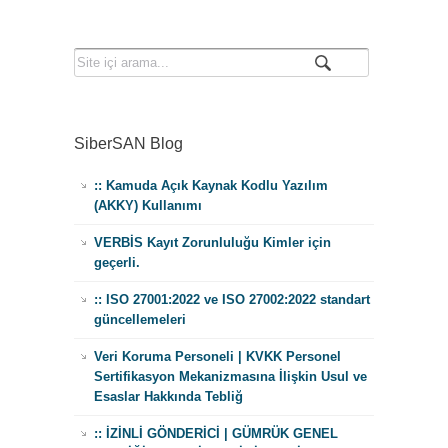
SiberSAN Blog
:: Kamuda Açık Kaynak Kodlu Yazılım
(AKKY) Kullanımı
VERBİS Kayıt Zorunluluğu Kimler için
geçerli.
:: ISO 27001:2022 ve ISO 27002:2022 standart
güncellemeleri
Veri Koruma Personeli | KVKK Personel
Sertifikasyon Mekanizmasına İlişkin Usul ve
Esaslar Hakkında Tebliğ
:: İZİNLİ GÖNDERİCİ | GÜMRÜK GENEL