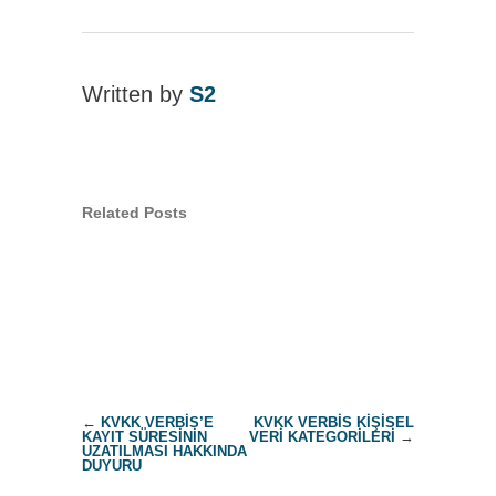
Written by
S2
Related Posts
←
KVKK VERBİS’E
KVKK VERBİS KİŞİSEL
KAYIT SÜRESİNİN
VERİ KATEGORİLERİ
→
UZATILMASI HAKKINDA
DUYURU