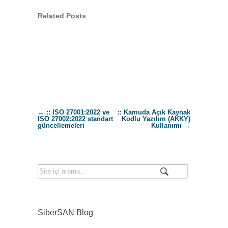
Related Posts
←
:: ISO 27001:2022 ve
:: Kamuda Açık Kaynak
ISO 27002:2022 standart
Kodlu Yazılım (AKKY)
güncellemeleri
Kullanımı
→
SiberSAN Blog