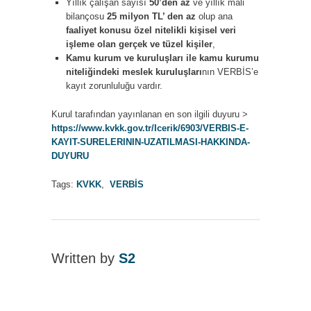
Yıllık çalışan sayısı
50’den az
ve yıllık mali
bilançosu
25 milyon TL’ den az
olup ana
faaliyet konusu özel nitelikli kişisel veri
işleme olan gerçek ve tüzel kişiler
,
Kamu kurum ve kuruluşları ile kamu kurumu
niteliğindeki meslek kuruluşları
nın VERBİS’e
kayıt zorunluluğu vardır.
Kurul tarafından yayınlanan en son ilgili duyuru >
https://www.kvkk.gov.tr/Icerik/6903/VERBIS-E-
KAYIT-SURELERININ-UZATILMASI-HAKKINDA-
DUYURU
Tags:
KVKK
,
VERBİS
Written by
S2