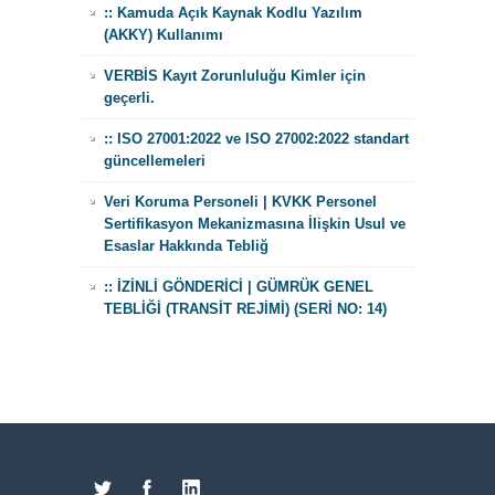
:: Kamuda Açık Kaynak Kodlu Yazılım
(AKKY) Kullanımı
VERBİS Kayıt Zorunluluğu Kimler için
geçerli.
:: ISO 27001:2022 ve ISO 27002:2022 standart
güncellemeleri
Veri Koruma Personeli | KVKK Personel
Sertifikasyon Mekanizmasına İlişkin Usul ve
Esaslar Hakkında Tebliğ
:: İZİNLİ GÖNDERİCİ | GÜMRÜK GENEL
TEBLİĞİ (TRANSİT REJİMİ) (SERİ NO: 14)