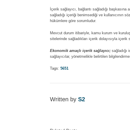
İçerik sağlayıcı, bağlantı sağladığı başkasına a
sağladığı içeriği benimsediği ve kullanıcının sö
hükümlere göre sorumludur.
Mevcut durum itibariyle, kamu kurum ve kuruluşl
sitelerinde sağladıkları içerik dolayısıyla içerik
Ekonomik amaçlı içerik sağlayıcı;
sağladığı i
sağlayıcılar, yönetmelikle belirtilen bilgilendirm
Tags:
5651
Written by
S2