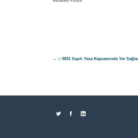
Related Posts
←
:: 5651 Sayılı Yasa Kapsamında Yer Sağlay