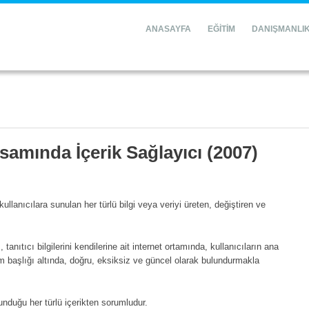
ANASAYFA
EĞİTİM
DANIŞMANLI
psamında İçerik Sağlayıcı (2007)
kullanıcılara sunulan her türlü bilgi veya veriyi üreten, değiştiren ve
tanıtıcı bilgilerini kendilerine ait internet ortamında, kullanıcıların ana
im başlığı altında, doğru, eksiksiz ve güncel olarak bulundurmakla
unduğu her türlü içerikten sorumludur.