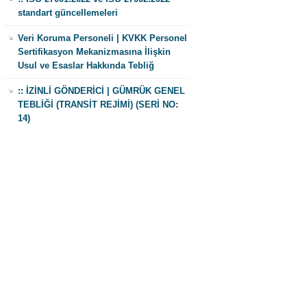
standart güncellemeleri
Veri Koruma Personeli | KVKK Personel
Sertifikasyon Mekanizmasına İlişkin
Usul ve Esaslar Hakkında Tebliğ
:: İZİNLİ GÖNDERİCİ | GÜMRÜK GENEL
TEBLİĞİ (TRANSİT REJİMİ) (SERİ NO:
14)