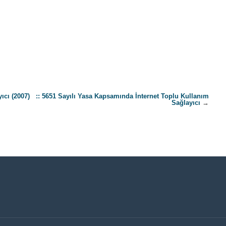
ıcı (2007)
:: 5651 Sayılı Yasa Kapsamında İnternet Toplu Kullanım
Sağlayıcı
→