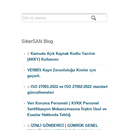
SiberSAN Blog
:: Kamuda Açık Kaynak Kodlu Yazılım
(AKKY) Kullanımı
VERBİS Kayıt Zorunluluğu Kimler için
geçerli.
:: ISO 27001:2022 ve ISO 27002:2022 standart
güncellemeleri
Veri Koruma Personeli | KVKK Personel
Sertifikasyon Mekanizmasına İlişkin Usul ve
Esaslar Hakkında Tebliğ
:: İZİNLİ GÖNDERİCİ | GÜMRÜK GENEL