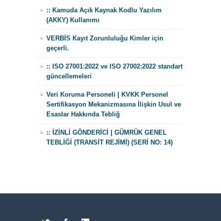
:: Kamuda Açık Kaynak Kodlu Yazılım
(AKKY) Kullanımı
VERBİS Kayıt Zorunluluğu Kimler için
geçerli.
:: ISO 27001:2022 ve ISO 27002:2022 standart
güncellemeleri
Veri Koruma Personeli | KVKK Personel
Sertifikasyon Mekanizmasına İlişkin Usul ve
Esaslar Hakkında Tebliğ
:: İZİNLİ GÖNDERİCİ | GÜMRÜK GENEL
TEBLİĞİ (TRANSİT REJİMİ) (SERİ NO: 14)