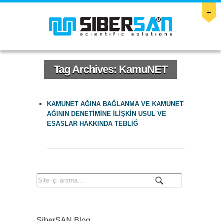
Tag Archives:
KamuNET
KAMUNET AĞINA BAĞLANMA VE KAMUNET
AĞININ DENETİMİNE İLİŞKİN USUL VE
ESASLAR HAKKINDA TEBLİĞ
SiberSAN Blog