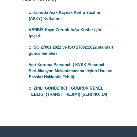
:: Kamuda Açık Kaynak Kodlu Yazılım
(AKKY) Kullanımı
VERBİS Kayıt Zorunluluğu Kimler için
geçerli.
:: ISO 27001:2022 ve ISO 27002:2022 standart
güncellemeleri
Veri Koruma Personeli | KVKK Personel
Sertifikasyon Mekanizmasına İlişkin Usul ve
Esaslar Hakkında Tebliğ
:: İZİNLİ GÖNDERİCİ | GÜMRÜK GENEL
TEBLİĞİ (TRANSİT REJİMİ) (SERİ NO: 14)