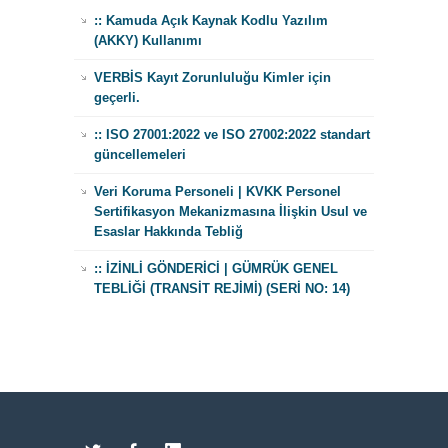
:: Kamuda Açık Kaynak Kodlu Yazılım
(AKKY) Kullanımı
VERBİS Kayıt Zorunluluğu Kimler için
geçerli.
:: ISO 27001:2022 ve ISO 27002:2022 standart
güncellemeleri
Veri Koruma Personeli | KVKK Personel
Sertifikasyon Mekanizmasına İlişkin Usul ve
Esaslar Hakkında Tebliğ
:: İZİNLİ GÖNDERİCİ | GÜMRÜK GENEL
TEBLİĞİ (TRANSİT REJİMİ) (SERİ NO: 14)