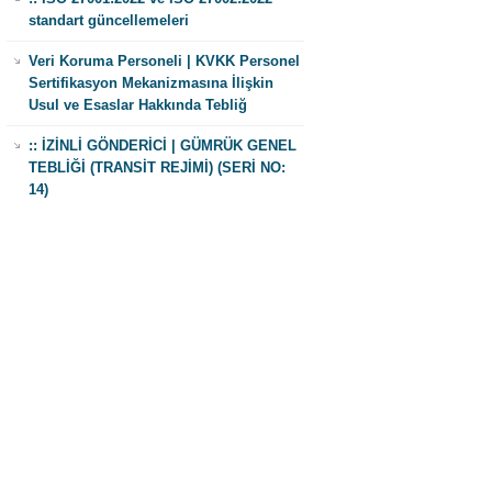
standart güncellemeleri
Veri Koruma Personeli | KVKK Personel
Sertifikasyon Mekanizmasına İlişkin
Usul ve Esaslar Hakkında Tebliğ
:: İZİNLİ GÖNDERİCİ | GÜMRÜK GENEL
TEBLİĞİ (TRANSİT REJİMİ) (SERİ NO:
14)