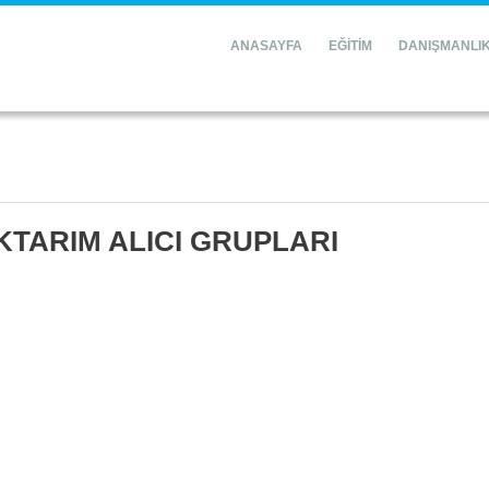
ANASAYFA
EĞİTİM
DANIŞMANLI
KTARIM ALICI GRUPLARI
,