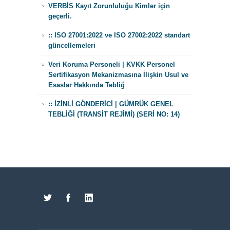
VERBİS Kayıt Zorunluluğu Kimler için
geçerli.
:: ISO 27001:2022 ve ISO 27002:2022 standart
güncellemeleri
Veri Koruma Personeli | KVKK Personel
Sertifikasyon Mekanizmasına İlişkin Usul ve
Esaslar Hakkında Tebliğ
:: İZİNLİ GÖNDERİCİ | GÜMRÜK GENEL
TEBLİĞİ (TRANSİT REJİMİ) (SERİ NO: 14)