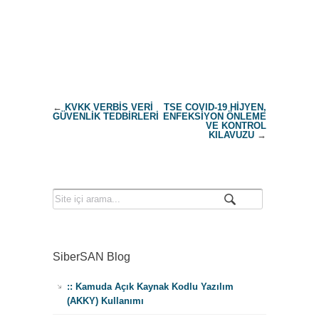
←
KVKK VERBİS VERİ
TSE COVID-19 HİJYEN,
GÜVENLİK TEDBİRLERİ
ENFEKSİYON ÖNLEME
VE KONTROL
KILAVUZU
→
SiberSAN Blog
:: Kamuda Açık Kaynak Kodlu Yazılım
(AKKY) Kullanımı