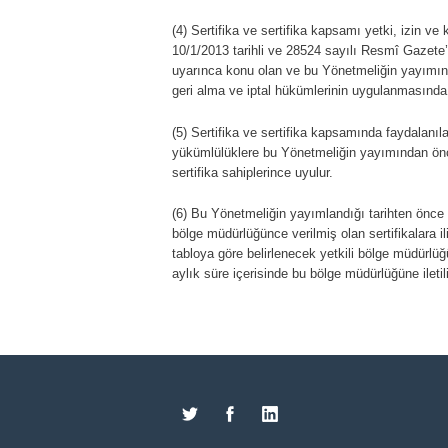
(4) Sertifika ve sertifika kapsamı yetki, izin ve
10/1/2013 tarihli ve 28524 sayılı Resmî Gazete
uyarınca konu olan ve bu Yönetmeliğin yayımında
geri alma ve iptal hükümlerinin uygulanmasında d
(5) Sertifika ve sertifika kapsamında faydalanıla
yükümlülüklere bu Yönetmeliğin yayımından önce a
sertifika sahiplerince uyulur.
(6) Bu Yönetmeliğin yayımlandığı tarihten önce E
bölge müdürlüğünce verilmiş olan sertifikalara il
tabloya göre belirlenecek yetkili bölge müdürlüğ
aylık süre içerisinde bu bölge müdürlüğüne iletili