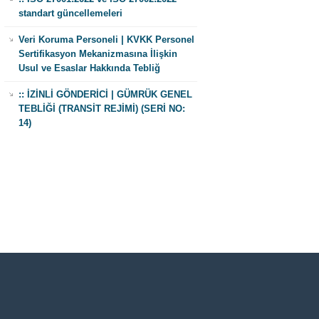
standart güncellemeleri
Veri Koruma Personeli | KVKK Personel
Sertifikasyon Mekanizmasına İlişkin
Usul ve Esaslar Hakkında Tebliğ
:: İZİNLİ GÖNDERİCİ | GÜMRÜK GENEL
TEBLİĞİ (TRANSİT REJİMİ) (SERİ NO:
14)